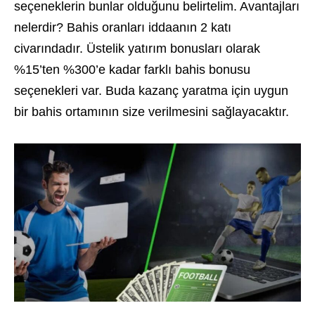
seçeneklerin bunlar olduğunu belirtelim. Avantajları
nelerdir? Bahis oranları iddaanın 2 katı
civarındadır. Üstelik yatırım bonusları olarak
%15’ten %300’e kadar farklı bahis bonusu
seçenekleri var. Buda kazanç yaratma için uygun
bir bahis ortamının size verilmesini sağlayacaktır.