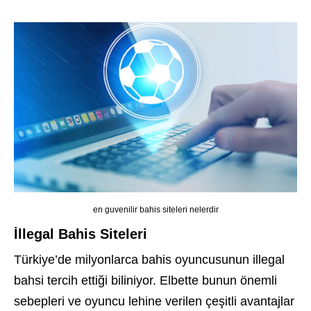
en guvenilir bahis siteleri nelerdir
İllegal Bahis Siteleri
Türkiye’de milyonlarca bahis oyuncusunun illegal
bahsi tercih ettiği biliniyor. Elbette bunun önemli
sebepleri ve oyuncu lehine verilen çeşitli avantajlar