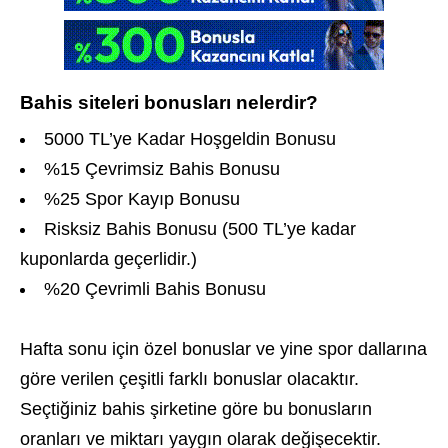
Bahis siteleri bonusları nelerdir?
5000 TL’ye Kadar Hoşgeldin Bonusu
%15 Çevrimsiz Bahis Bonusu
%25 Spor Kayıp Bonusu
Risksiz Bahis Bonusu (500 TL’ye kadar
kuponlarda geçerlidir.)
%20 Çevrimli Bahis Bonusu
Hafta sonu için özel bonuslar ve yine spor dallarına
göre verilen çeşitli farklı bonuslar olacaktır.
Seçtiğiniz bahis şirketine göre bu bonusların
oranları ve miktarı yaygın olarak değişecektir.