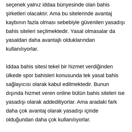
seçenek yalnız iddaa bünyesinde olan bahis
şirketleri olacaktır. Ama bu sitelerinde avantaj
kaybının fazla olması sebebiyle güvenilen yasadışı
bahis siteleri seçilmektedir. Yasal olmasalar da
yasaldan daha avantajlı olduklarından
kullanılıyorlar.
İddaa bahis sitesi tekel bir hizmet verdiğinden
ülkede spor bahisleri konusunda tek yasal bahis
sağlayıcısı olarak kabul edilmektedir. Bunun
dışında hizmet veren online bütün bahis siteleri ise
yasadışı olarak addediliyorlar. Ama aradaki fark
daha çok avantaj olarak yasadışı içinde
olduğundan daha çok kullanılıyorlar.