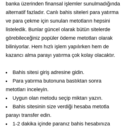
banka üzerinden finansal işlemler sunulmadığında
alternatif fazladır. Canlı bahis siteleri para yatırma
ve para çekme için sunulan metotların hepsini
listeledik. Bunlar güncel olarak bütün sitelerde
görebileceğiniz popüler ödeme metotları olarak
biliniyorlar. Hem hızlı işlem yapılırken hem de
kazancı alma parayı yatırma çok kolay olacaktır.
Bahis sitesi giriş adresine gidin.
Para yatırma butonuna bastıktan sonra
metotları inceleyin.
Uygun olan metodu seçip miktarı yazın.
Bahis sitesinin size verdiği hesaba metotla
parayı transfer edin.
1-2 dakika içinde paranız bahis hesabınıza