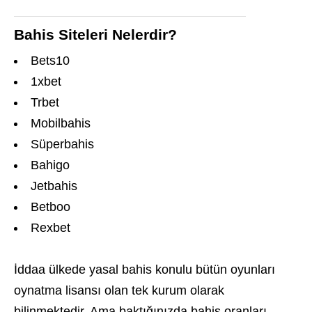
Bahis Siteleri Nelerdir?
Bets10
1xbet
Trbet
Mobilbahis
Süperbahis
Bahigo
Jetbahis
Betboo
Rexbet
İddaa ülkede yasal bahis konulu bütün oyunları
oynatma lisansı olan tek kurum olarak
bilinmektedir. Ama baktığınızda bahis oranları