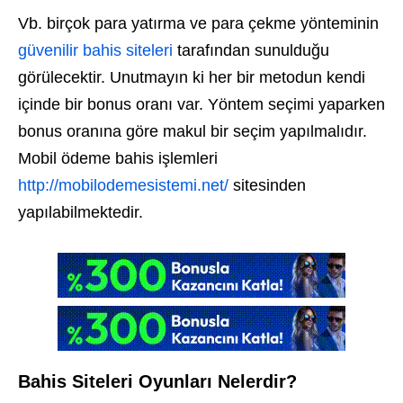
Vb. birçok para yatırma ve para çekme yönteminin
güvenilir bahis siteleri
tarafından sunulduğu
görülecektir. Unutmayın ki her bir metodun kendi
içinde bir bonus oranı var. Yöntem seçimi yaparken
bonus oranına göre makul bir seçim yapılmalıdır.
Mobil ödeme bahis işlemleri
http://mobilodemesistemi.net/
sitesinden
yapılabilmektedir.
Bahis Siteleri Oyunları Nelerdir?