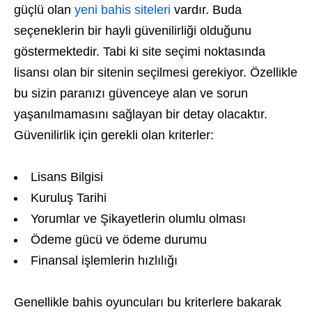
güçlü olan
yeni bahis siteleri
vardır. Buda
seçeneklerin bir hayli güvenilirliği olduğunu
göstermektedir. Tabi ki site seçimi noktasında
lisansı olan bir sitenin seçilmesi gerekiyor. Özellikle
bu sizin paranızı güvenceye alan ve sorun
yaşanılmamasını sağlayan bir detay olacaktır.
Güvenilirlik için gerekli olan kriterler:
Lisans Bilgisi
Kuruluş Tarihi
Yorumlar ve Şikayetlerin olumlu olması
Ödeme gücü ve ödeme durumu
Finansal işlemlerin hızlılığı
Genellikle bahis oyuncuları bu kriterlere bakarak