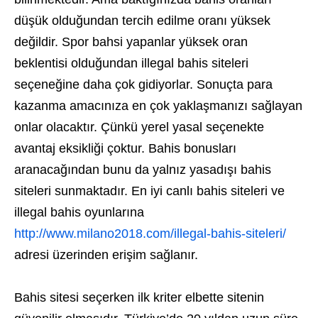
düşük olduğundan tercih edilme oranı yüksek
değildir. Spor bahsi yapanlar yüksek oran
beklentisi olduğundan illegal bahis siteleri
seçeneğine daha çok gidiyorlar. Sonuçta para
kazanma amacınıza en çok yaklaşmanızı sağlayan
onlar olacaktır. Çünkü yerel yasal seçenekte
avantaj eksikliği çoktur. Bahis bonusları
aranacağından bunu da yalnız yasadışı bahis
siteleri sunmaktadır. En iyi canlı bahis siteleri ve
illegal bahis oyunlarına
http://www.milano2018.com/illegal-bahis-siteleri/
adresi üzerinden erişim sağlanır.
Bahis sitesi seçerken ilk kriter elbette sitenin